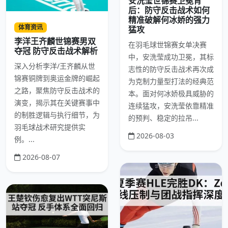
安洗莹世锦赛卫冕背
后：防守反击战术如何
精准破解何冰娇的强力
体育资讯
猛攻
李洋王齐麟世锦赛男双
在羽毛球世锦赛女单决赛
夺冠 防守反击战术解析
中，安洗莹成功卫冕，其标
深入分析李洋/王齐麟从世
志性的防守反击战术再次成
锦赛铜牌到奥运金牌的崛起
为克制力量型打法的经典范
之路，聚焦防守反击战术的
本。面对何冰娇极具威胁的
演变，揭示其在关键赛事中
连续猛攻，安洗莹依靠精准
的制胜逻辑与执行细节，为
的预判、稳定的拉吊...
羽毛球战术研究提供实
2026-08-03
例。...
2026-08-07