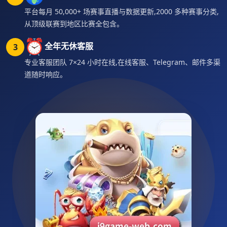
平台每月 50,000+ 场赛事直播与数据更新,2000 多种赛事分类,
从顶级联赛到地区比赛全包含。
⏰
全年无休客服
3
专业客服团队 7×24 小时在线,在线客服、Telegram、邮件多渠
道随时响应。