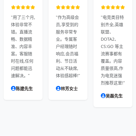
"用了三个月,
"作为高级会
"电竞类目特
体验非常不
员,享受到的
别齐全,英雄
错。直播流
服务非常专
联盟、
畅、数据精
业。专属客
DOTA2、
准、内容丰
户经理随时
CS:GO 等主
富。客服随
响应,会员福
流赛事都有
时在线,任何
利、节日活
覆盖。内容
问题都能迅
动从不缺席,
质量很高,作
速解决。"
体验感超棒!"
为电竞迷强
烈推荐这里!"
陈建先生
林芳女士
吴磊先生