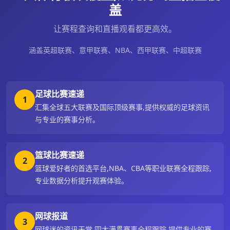
盖
让赛程查询和直播观看都更高效。
涵盖英超联赛、意甲联赛、NBA、西甲联赛、中超联赛
足球比赛速递
1
汇集全球五大联赛及国际顶级赛事,提供权威的足球资讯
与专业的赛事分析。
篮球比赛速递
2
篮球爱好者的首选平台,NBA、CBA等职业联赛全程跟踪,
专业数据分析提升观赛体验。
网球报道
3
网球迷的资讯天堂,四大满贯赛事全程跟踪,提供专业的赛