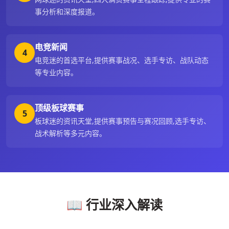
事分析和深度报道。
电竞新闻
4
电竞迷的首选平台,提供赛事战况、选手专访、战队动态
等专业内容。
顶级板球赛事
5
板球迷的资讯天堂,提供赛事预告与赛况回顾,选手专访、
战术解析等多元内容。
📖 行业深入解读