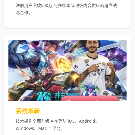
注册用户突破500万,与多家国际顶级内容供应商建立战
略合作。
系统革新
技术架构全面升级,APP登陆 iOS、Android、
Windows、Mac 全平台。