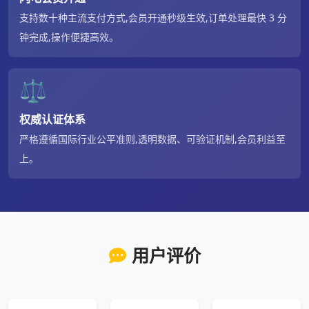
支持数十种主流支付方式,会员开通秒级生效,订单处理最快 3 分
钟完成,操作便捷高效。
⚖️
权威认证体系
严格遵循国际行业公平准则,透明数据、可验证机制,会员利益至
上。
用户评价