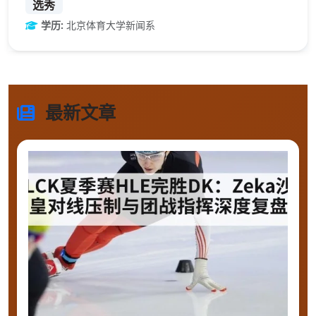
选秀
学历:
北京体育大学新闻系
最新文章