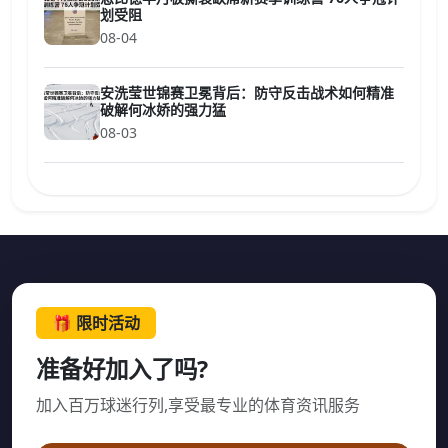
划受阻
08-04
安洗莹世锦赛卫冕背后：防守反击战术如何精准
破解何冰娇的强力猛
08-03
🎁 限时活动
准备好加入了吗?
加入百万球迷行列,享受最专业的体育资讯服务