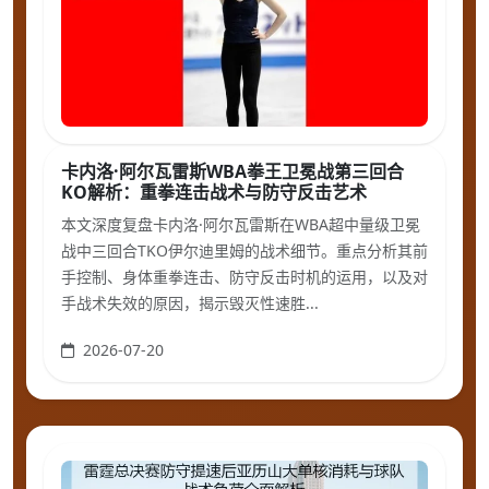
卡内洛·阿尔瓦雷斯WBA拳王卫冕战第三回合
KO解析：重拳连击战术与防守反击艺术
本文深度复盘卡内洛·阿尔瓦雷斯在WBA超中量级卫冕
战中三回合TKO伊尔迪里姆的战术细节。重点分析其前
手控制、身体重拳连击、防守反击时机的运用，以及对
手战术失效的原因，揭示毁灭性速胜...
2026-07-20