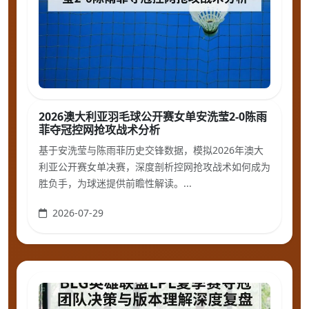
2026澳大利亚羽毛球公开赛女单安洗莹2-0陈雨
菲夺冠控网抢攻战术分析
基于安洗莹与陈雨菲历史交锋数据，模拟2026年澳大
利亚公开赛女单决赛，深度剖析控网抢攻战术如何成为
胜负手，为球迷提供前瞻性解读。...
2026-07-29