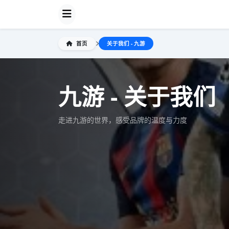
首页
关于我们 - 九游
九游 - 关于我们
走进九游的世界，感受品牌的温度与力度