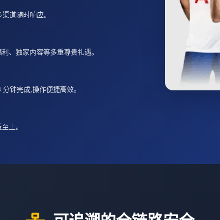
件多渠道随时响应。
福利、独家内容等多重尊贵礼遇。
 分钟完成,操作便捷高效。
益至上。