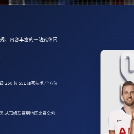
合规、内容丰富的一站式休闲
度
级 256 位 SSL 加密技术,全方位
事分类,从顶级联赛到地区比赛全包