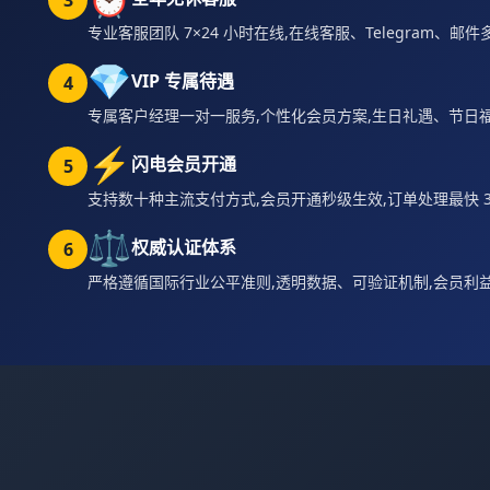
3
专业客服团队 7×24 小时在线,在线客服、Telegram、邮
💎
VIP 专属待遇
4
专属客户经理一对一服务,个性化会员方案,生日礼遇、节日
⚡
闪电会员开通
5
支持数十种主流支付方式,会员开通秒级生效,订单处理最快 3
⚖️
权威认证体系
6
严格遵循国际行业公平准则,透明数据、可验证机制,会员利