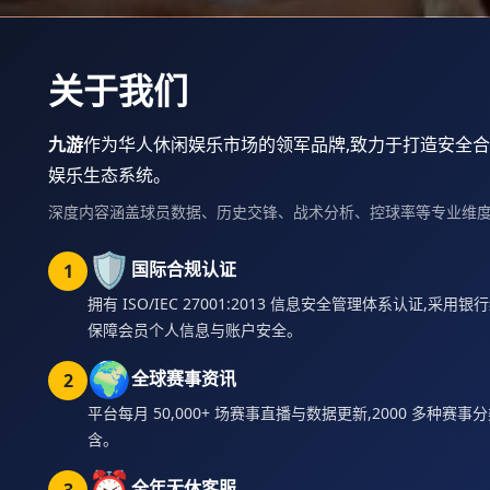
关于我们
九游
作为华人休闲娱乐市场的领军品牌,致力于打造安全
娱乐生态系统。
深度内容涵盖球员数据、历史交锋、战术分析、控球率等专业维
🛡
国际合规认证
1
拥有 ISO/IEC 27001:2013 信息安全管理体系认证,采用银行
保障会员个人信息与账户安全。
🌍
全球赛事资讯
2
平台每月 50,000+ 场赛事直播与数据更新,2000 多种赛
含。
⏰
全年无休客服