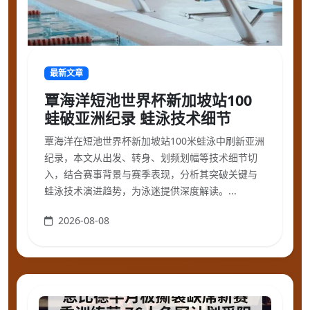
最新文章
覃海洋短池世界杯新加坡站100
蛙破亚洲纪录 蛙泳技术细节
覃海洋在短池世界杯新加坡站100米蛙泳中刷新亚洲
纪录，本文从出发、转身、划频划幅等技术细节切
入，结合赛事背景与赛季表现，分析其突破关键与
蛙泳技术演进趋势，为泳迷提供深度解读。...
2026-08-08