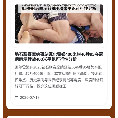
钻石联赛摩纳哥站瓦尔霍姆400米栏46秒95夺冠
后暗示转战400米平跑可行性分析
瓦尔霍姆在2023钻石联赛摩纳哥站以46秒95强势夺冠
后暗示转战400米平跑。本文从跨栏速度基础、技术转
换难点、历史案例与世界纪录挑战等角度，深度剖析其
转项可行性，探究这位挪威栏王...
2026-07-17