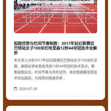
起跑优势与栏间节奏制胜：2017年钻石联赛拉
巴特站女子100米栏哈里森12秒44夺冠技术全解
析
本文深入分析2017年钻石联赛拉巴特站女子100米栏决
赛，美国名将哈里森凭借12秒44夺冠的技术亮点，聚
焦起跑反应、栏间节奏与攻栏动作，结合数据解读其技
术优化路径，为短跨训练提供参...
2026-07-28