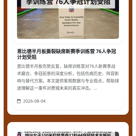
恩比德半月板撕裂缺席新赛季训练营 76人争冠
计划受阻
恩比德半月板伤势反复，缺席训练营对76人新赛季战
术磨合、争冠前景的深度分析，包括伤病历史、阵容影
响与替代方案。本文提供客观数据与专业观点，帮助球
迷理解这一事件对费城未来的真实冲击。...
2026-08-04