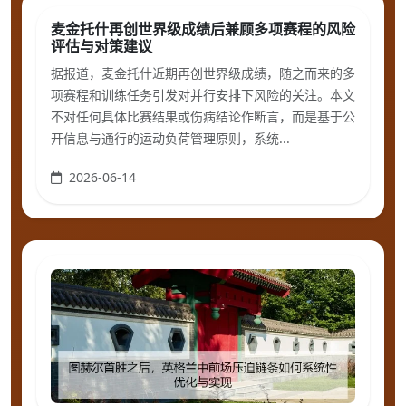
麦金托什再创世界级成绩后兼顾多项赛程的风险
评估与对策建议
据报道，麦金托什近期再创世界级成绩，随之而来的多
项赛程和训练任务引发对并行安排下风险的关注。本文
不对任何具体比赛结果或伤病结论作断言，而是基于公
开信息与通行的运动负荷管理原则，系统...
2026-06-14