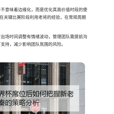
并不意味着边缘化，而是优化其高价值时段的使
：在关键比赛阶段利用老将的经验，在常规周期
对出场时间调整有情绪波动，管理团队需提前沟
下支持，减少影响团队氛围的风险。