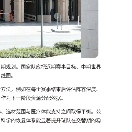
周期规划。国家队应把近期赛事目标、中期世界
路线图。
价方法，例如在每个赛季结束后评估阵容深度、
，作为下一阶段资源分配依据。
作、选材范围与医疗体能支持之间取得平衡。公
与科学的恢复体系能显著提升球队在交替期的稳