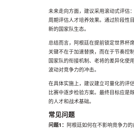
未来走向方面，建议采用滚动式评估
周期评估人才培养效果。通过阶段性
新的国家队生态。
总结而言，阿根廷在提前锁定世界杯
关键不在于加速替换，而在于节奏控
国家队的衔接机制、老将的差异化使
波动对竞争力的冲击。
在具体实施上，建议建立可量化的评
比赛中逐步检验方案。最终目标应是
的人才和战术基础。
常见问题
问题1：
阿根廷如何在不影响竞争力的