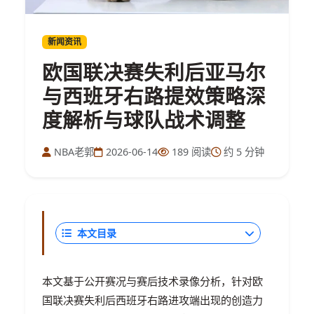
新闻资讯
欧国联决赛失利后亚马尔
与西班牙右路提效策略深
度解析与球队战术调整
NBA老郭
2026-06-14
189 阅读
约 5 分钟
本文目录
本文基于公开赛况与赛后技术录像分析，针对欧
国联决赛失利后西班牙右路进攻端出现的创造力