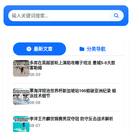
最新文章
分类导航
多库在英超首轮上演助攻帽子戏法 曼城5-0大胜
富勒姆
08-09
覃海洋短池世界杯新加坡站100蛙破亚洲纪录 蛙
泳技术细节
08-08
李洋王齐麟世锦赛男双夺冠 防守反击战术解析
08-07