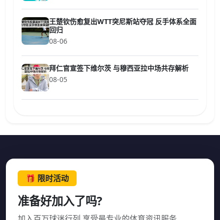
王楚钦伤愈复出WTT突尼斯站夺冠 反手体系全面
回归
08-06
拜仁官宣签下维尔茨 与穆西亚拉中场共存解析
08-05
🎁 限时活动
准备好加入了吗?
加入百万球迷行列,享受最专业的体育资讯服务